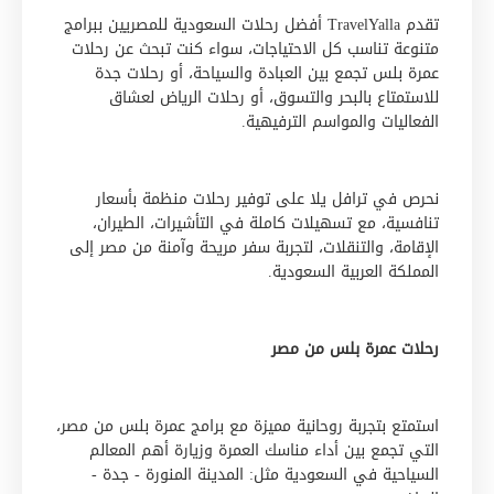
تقدم TravelYalla أفضل رحلات السعودية للمصريين ببرامج
متنوعة تناسب كل الاحتياجات، سواء كنت تبحث عن رحلات
عمرة بلس تجمع بين العبادة والسياحة، أو رحلات جدة
للاستمتاع بالبحر والتسوق، أو رحلات الرياض لعشاق
الفعاليات والمواسم الترفيهية.
نحرص في ترافل يلا على توفير رحلات منظمة بأسعار
تنافسية، مع تسهيلات كاملة في التأشيرات، الطيران،
الإقامة، والتنقلات، لتجربة سفر مريحة وآمنة من مصر إلى
المملكة العربية السعودية.
رحلات عمرة بلس من مصر
استمتع بتجربة روحانية مميزة مع برامج عمرة بلس من مصر،
التي تجمع بين أداء مناسك العمرة وزيارة أهم المعالم
السياحية في السعودية مثل: المدينة المنورة - جدة -