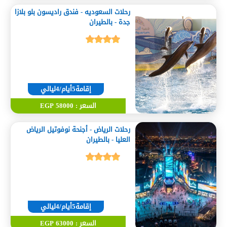
رحلات السعوديه - فندق راديسون بلو بلازا
جدة - بالطيران
إقامة5أيام/4ليالي
السعر : 58000 EGP
رحلات الرياض - أجنحة نوفوتيل الرياض
العليا - بالطيران
إقامة5أيام/4ليالي
السعر : 63000 EGP