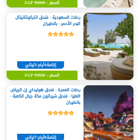
السعر : 98000 EGP
رحلات السعودية - فندق انتركونتانيتال
البحر الأحمر - بالطيران
إقامة4أيام/3ليالي
السعر : 99000 EGP
رحلات العمرة - فندق هوليداي إن الرياض
العليا - فندق شيراتون مكة جبال الكعبة -
بالطيران
إقامة8أيام/7ليالي